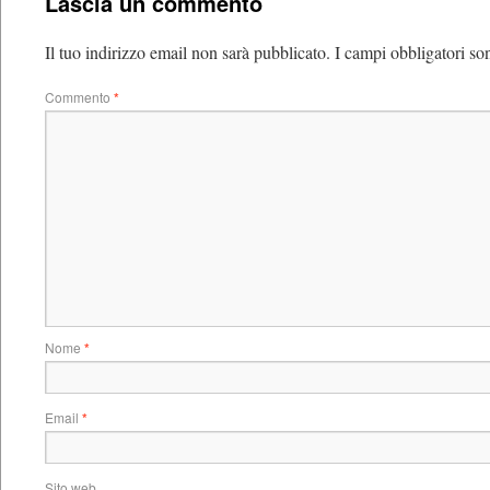
Lascia un commento
Il tuo indirizzo email non sarà pubblicato.
I campi obbligatori so
Commento
*
Nome
*
Email
*
Sito web