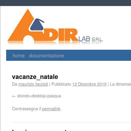
home
documentazione
vacanze_natale
Da
maurizio faccioli
|
Pubblicato
12 Dicembre 2019
|
La dimensio
sfondo-desktop-pasqua
Contrassegna il
permalink
.