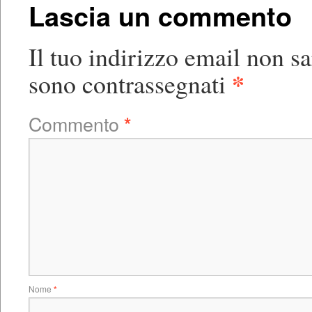
Lascia un commento
Il tuo indirizzo email non s
*
sono contrassegnati
Commento
*
Nome
*