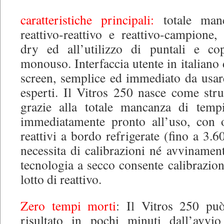
caratteristiche principali:
totale manc
reattivo-reattivo e reattivo-campione,
dry ed all’utilizzo di puntali e co
monouso. Interfaccia utente in italiano 
screen, semplice ed immediato da usar
esperti. Il Vitros 250 nasce come str
grazie alla totale mancanza di temp
immediatamente pronto all’uso, con o
reattivi a bordo refrigerate (fino a 3.6
necessita di calibrazioni né avvinament
tecnologia a secco consente calibrazioni
lotto di reattivo.
Zero tempi morti
: Il Vitros 250 può
risultato in pochi minuti dall’avvi