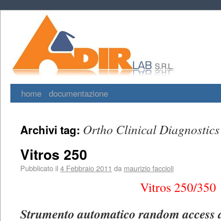
home
documentazione
Ortho Clinical Diagnostics
Archivi tag:
Vitros 250
Pubblicato il
4 Febbraio 2011
da
maurizio faccioli
Vitros 250/350
Strumento automatico random access d