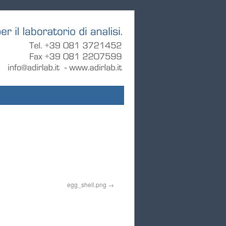
egg_shell.png