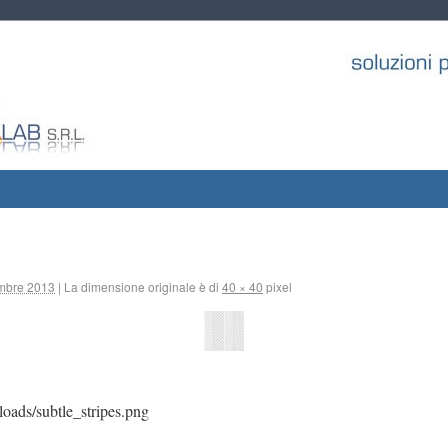
mbre 2013
|
La dimensione originale è di
40 × 40
pixel
loads/subtle_stripes.png