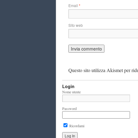
Email
*
Sito web
Questo sito utilizza Akismet per ri
Login
Nome utente
Password
Ricordami