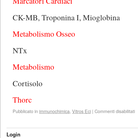
Marcatori Cardiaci
CK-MB, Troponina I, Mioglobina
Metabolismo Osseo
NTx
Metabolismo
Cortisolo
Thorc
Pubblicato in
immunochimica
,
Vitros Eci
|
Commenti disabilitati
Login