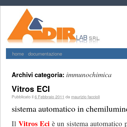
home
documentazione
immunochimica
Archivi categoria:
Vitros ECI
Pubblicato il
6 Febbraio 2011
da
maurizio faccioli
sistema automatico in chemilumin
Vitros Eci
Il
è un sistema automatico 