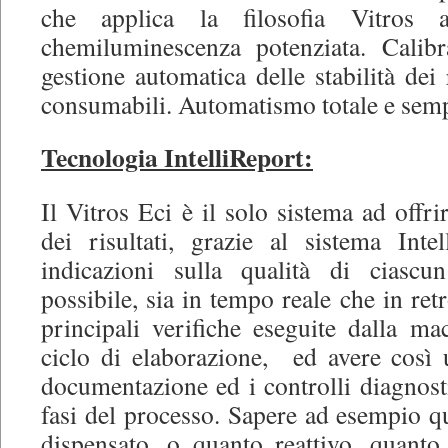
che applica la filosofia Vitros a
chemiluminescenza potenziata. Calib
gestione automatica delle stabilità dei
consumabili. Automatismo totale e semp
Tecnologia IntelliReport:
Il Vitros Eci è il solo sistema ad offrir
dei risultati, grazie al sistema Inte
indicazioni sulla qualità di ciascun
possibile, sia in tempo reale che in ret
principali verifiche eseguite dalla ma
ciclo di elaborazione, ed avere così u
documentazione ed i controlli diagnostic
fasi del processo. Sapere ad esempio q
dispensato, o quanto reattivo, quanto