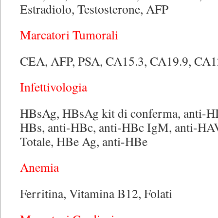
Estradiolo, Testosterone, AFP
Marcatori Tumorali
CEA, AFP, PSA, CA15.3, CA19.9, CA1
Infettivologia
HBsAg, HBsAg kit di conferma, anti-HI
HBs, anti-HBc, anti-HBc IgM, anti-H
Totale, HBe Ag, anti-HBe
Anemia
Ferritina, Vitamina B12, Folati