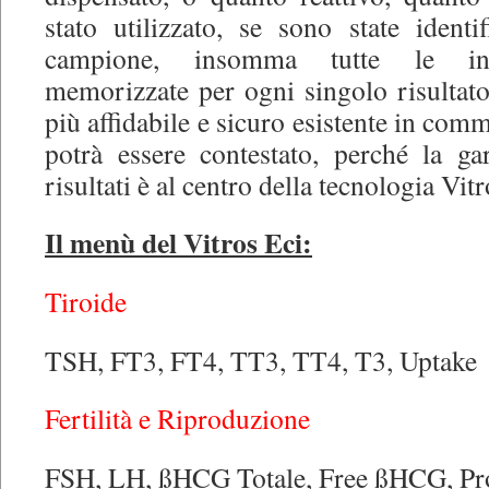
stato utilizzato, se sono state identi
campione, insomma tutte le info
memorizzate per ogni singolo risultato
più affidabile e sicuro esistente in com
potrà essere contestato, perché la gar
risultati è al centro della tecnologia Vitr
Il menù del Vitros Eci:
Tiroide
TSH, FT3, FT4, TT3, TT4, T3, Uptake
Fertilità e Riproduzione
FSH, LH, ßHCG Totale, Free ßHCG, Prol