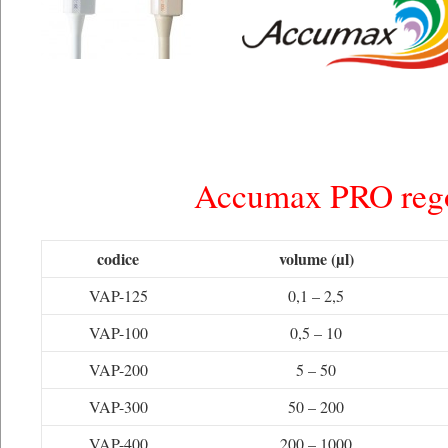
Accumax PRO rego
codice
volume (µl)
VAP-125
0,1 – 2,5
VAP-100
0,5 – 10
VAP-200
5 – 50
VAP-300
50 – 200
VAP-400
200 – 1000