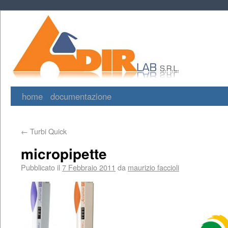
home
documentazione
←
Turbi Quick
micropipette
Pubblicato il
7 Febbraio 2011
da
maurizio faccioli