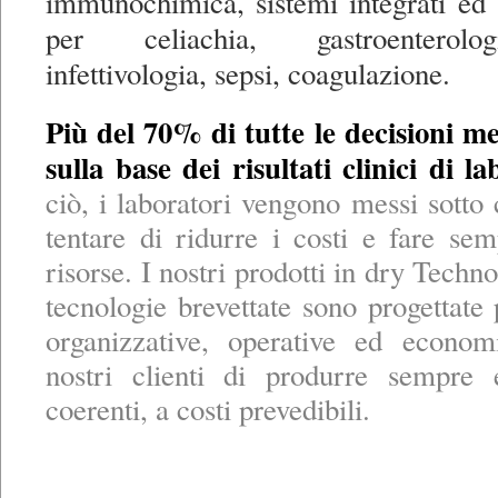
immunochimica, sistemi integrati ed 
per celiachia, gastroenterolo
infettivologia, sepsi, coagulazione.
Più del 70% di tutte le decisioni 
sulla base dei risultati clinici di la
ciò, i laboratori vengono messi sotto 
tentare di ridurre i costi e fare s
risorse. I nostri prodotti in dry Techno
tecnologie brevettate sono progettate 
organizzative, operative ed econom
nostri clienti di produrre sempre 
coerenti, a costi prevedibili.