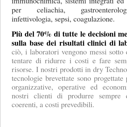
immunochimica, sistemi integrati ed 
per celiachia, gastroenterolo
infettivologia, sepsi, coagulazione.
Più del 70% di tutte le decisioni 
sulla base dei risultati clinici di la
ciò, i laboratori vengono messi sotto 
tentare di ridurre i costi e fare s
risorse. I nostri prodotti in dry Techno
tecnologie brevettate sono progettate 
organizzative, operative ed econom
nostri clienti di produrre sempre 
coerenti, a costi prevedibili.