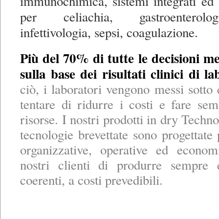
immunochimica, sistemi integrati ed 
per celiachia, gastroenterolo
infettivologia, sepsi, coagulazione.
Più del 70% di tutte le decisioni 
sulla base dei risultati clinici di la
ciò, i laboratori vengono messi sotto 
tentare di ridurre i costi e fare s
risorse. I nostri prodotti in dry Techno
tecnologie brevettate sono progettate 
organizzative, operative ed econom
nostri clienti di produrre sempre 
coerenti, a costi prevedibili.