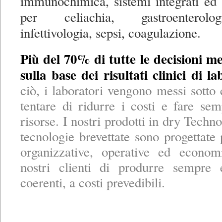
immunochimica, sistemi integrati ed 
per celiachia, gastroenterolo
infettivologia, sepsi, coagulazione.
Più del 70% di tutte le decisioni 
sulla base dei risultati clinici di la
ciò, i laboratori vengono messi sotto 
tentare di ridurre i costi e fare s
risorse. I nostri prodotti in dry Techno
tecnologie brevettate sono progettate 
organizzative, operative ed econom
nostri clienti di produrre sempre 
coerenti, a costi prevedibili.