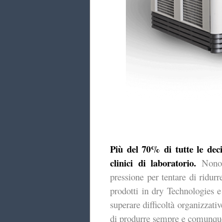
Più del 70% di tutte le deci
clinici di laboratorio.
Nonos
pressione per tentare di ridurr
prodotti in dry Technologies e 
superare difficoltà organizzati
di produrre sempre e comunque r