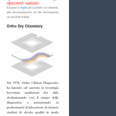
operatori sanitari.
Eseguire il
login
per accedere ai contenuti,
alla documentazione ed alle informazioni
sui prodotti trattati.
Ortho Dry Chemistry
Nel 1978, Ortho Clinical Diagnostics
ha lanciato sul mercato la tecnologia
brevettata multistrato dry slide
rivoluzionando così il campo della
diagnostica e permettendo ai
professionisti di laboratorio di ottenere
risultati di elevata qualità in modo