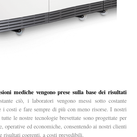
sioni mediche vengono prese sulla base dei risultati
tante ciò, i laboratori vengono messi sotto costante
e i costi e fare sempre di più con meno risorse. I nostri
tutte le nostre tecnologie brevettate sono progettate per
ve, operative ed economiche, consentendo ai nostri clienti
isultati coerenti, a costi prevedibili.