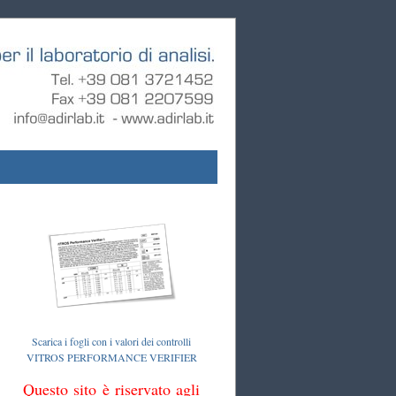
Scarica i fogli con i valori dei controlli
VITROS PERFORMANCE VERIFIER
Questo sito è riservato agli