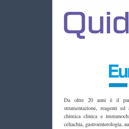
Da oltre 20 anni è il part
strumentazione, reagenti ed 
chimica clinica e immunochi
celiachia, gastroenterologia, a