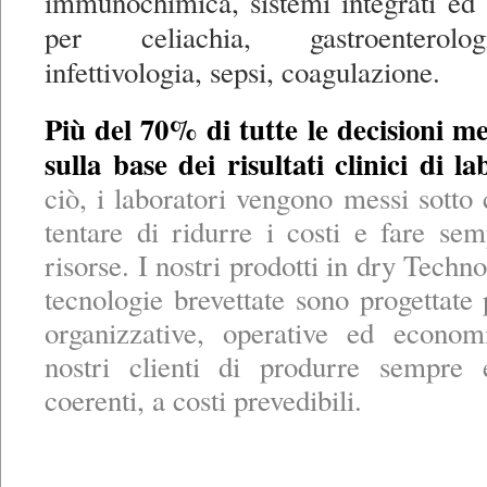
immunochimica, sistemi integrati ed 
per celiachia, gastroenterolo
infettivologia, sepsi, coagulazione.
Più del 70% di tutte le decisioni 
sulla base dei risultati clinici di la
ciò, i laboratori vengono messi sotto 
tentare di ridurre i costi e fare s
risorse. I nostri prodotti in dry Techno
tecnologie brevettate sono progettate 
organizzative, operative ed econom
nostri clienti di produrre sempre 
coerenti, a costi prevedibili.