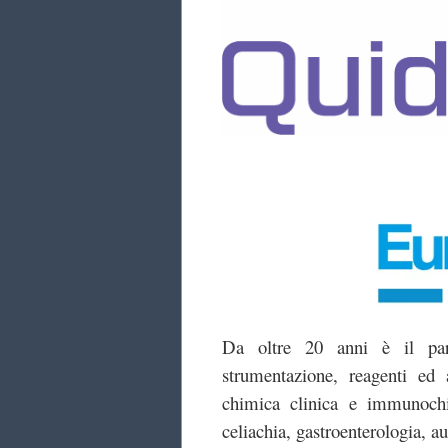
Da oltre 20 anni è il part
strumentazione, reagenti ed 
chimica clinica e immunochi
celiachia, gastroenterologia, a