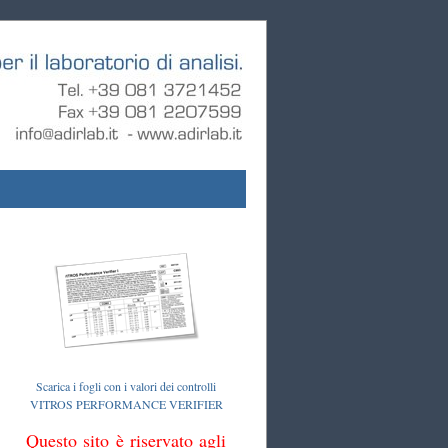
Scarica i fogli con i valori dei controlli
VITROS PERFORMANCE VERIFIER
Questo sito è riservato agli