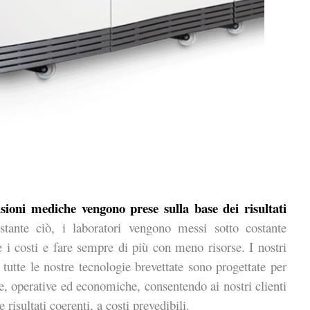
sioni mediche vengono prese sulla base dei risultati
tante ciò, i laboratori vengono messi sotto costante
e i costi e fare sempre di più con meno risorse. I nostri
tutte le nostre tecnologie brevettate sono progettate per
ve, operative ed economiche, consentendo ai nostri clienti
isultati coerenti, a costi prevedibili.