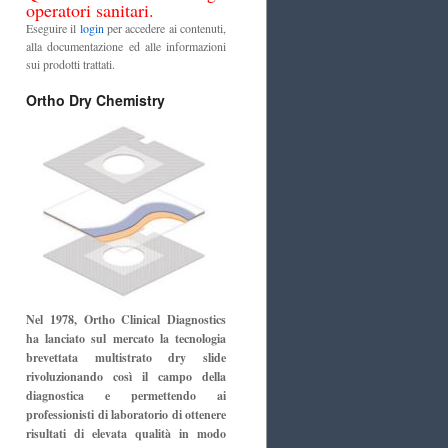
operatori sanitari.
Eseguire il
login
per accedere ai contenuti,
alla documentazione ed alle informazioni
sui prodotti trattati.
Ortho Dry Chemistry
Nel 1978, Ortho Clinical Diagnostics
ha lanciato sul mercato la tecnologia
brevettata multistrato dry slide
rivoluzionando così il campo della
diagnostica e permettendo ai
professionisti di laboratorio di ottenere
risultati di elevata qualità in modo