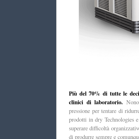
Più del 70% di tutte le deci
clinici di laboratorio.
Nonos
pressione per tentare di ridurr
prodotti in dry Technologies e 
superare difficoltà organizzati
di produrre sempre e comunque r