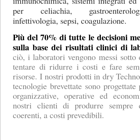
immunochimica, sistemi integrati ed 
per celiachia, gastroenterolo
infettivologia, sepsi, coagulazione.
Più del 70% di tutte le decisioni 
sulla base dei risultati clinici di la
ciò, i laboratori vengono messi sotto 
tentare di ridurre i costi e fare s
risorse. I nostri prodotti in dry Techno
tecnologie brevettate sono progettate 
organizzative, operative ed econom
nostri clienti di produrre sempre 
coerenti, a costi prevedibili.