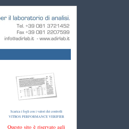
Scarica i fogli con i valori dei controlli
VITROS PERFORMANCE VERIFIER
Questo sito è riservato agli