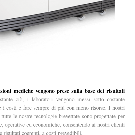
sioni mediche vengono prese sulla base dei risultati
tante ciò, i laboratori vengono messi sotto costante
e i costi e fare sempre di più con meno risorse. I nostri
tutte le nostre tecnologie brevettate sono progettate per
ve, operative ed economiche, consentendo ai nostri clienti
isultati coerenti, a costi prevedibili.