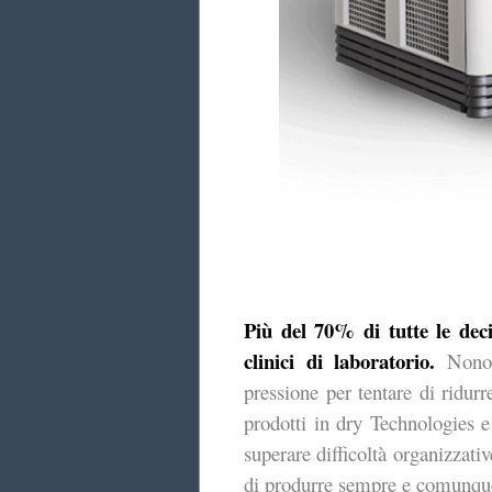
Più del 70% di tutte le deci
clinici di laboratorio.
Nonos
pressione per tentare di ridurr
prodotti in dry Technologies e 
superare difficoltà organizzati
di produrre sempre e comunque r