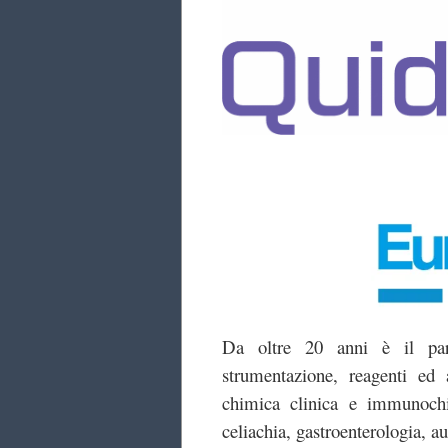
Da oltre 20 anni è il part
strumentazione, reagenti ed 
chimica clinica e immunochi
celiachia, gastroenterologia, a