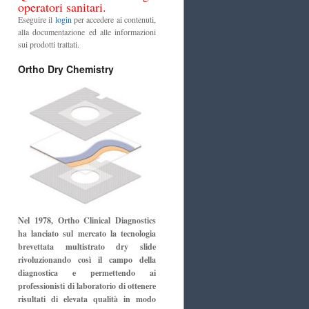
operatori sanitari.
Eseguire il
login
per accedere ai contenuti,
alla documentazione ed alle informazioni
sui prodotti trattati.
Ortho Dry Chemistry
Nel 1978, Ortho Clinical Diagnostics
ha lanciato sul mercato la tecnologia
brevettata multistrato dry slide
rivoluzionando così il campo della
diagnostica e permettendo ai
professionisti di laboratorio di ottenere
risultati di elevata qualità in modo