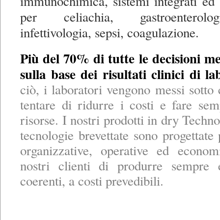
immunochimica, sistemi integrati ed 
per celiachia, gastroenterolo
infettivologia, sepsi, coagulazione.
Più del 70% di tutte le decisioni 
sulla base dei risultati clinici di la
ciò, i laboratori vengono messi sotto 
tentare di ridurre i costi e fare s
risorse. I nostri prodotti in dry Techno
tecnologie brevettate sono progettate 
organizzative, operative ed econom
nostri clienti di produrre sempre 
coerenti, a costi prevedibili.