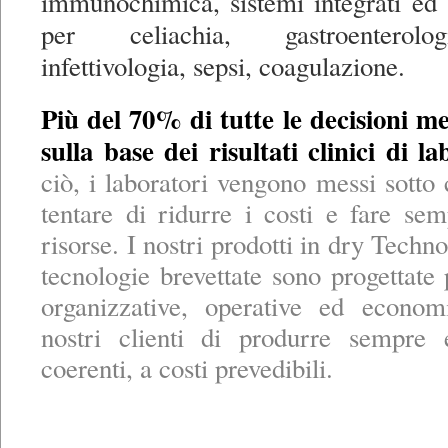
immunochimica, sistemi integrati ed 
per celiachia, gastroenterolo
infettivologia, sepsi, coagulazione.
Più del 70% di tutte le decisioni 
sulla base dei risultati clinici di la
ciò, i laboratori vengono messi sotto 
tentare di ridurre i costi e fare s
risorse. I nostri prodotti in dry Techno
tecnologie brevettate sono progettate 
organizzative, operative ed econom
nostri clienti di produrre sempre 
coerenti, a costi prevedibili.