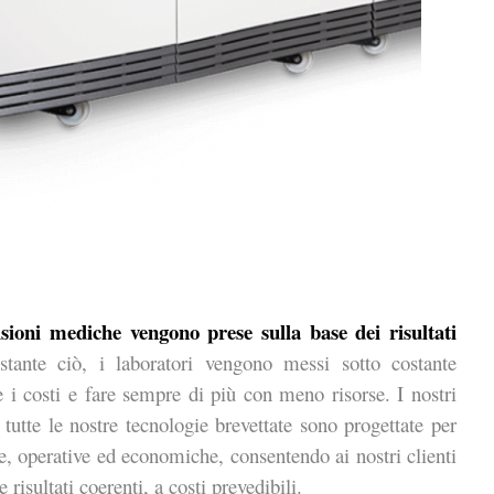
sioni mediche vengono prese sulla base dei risultati
tante ciò, i laboratori vengono messi sotto costante
e i costi e fare sempre di più con meno risorse. I nostri
tutte le nostre tecnologie brevettate sono progettate per
ve, operative ed economiche, consentendo ai nostri clienti
isultati coerenti, a costi prevedibili.