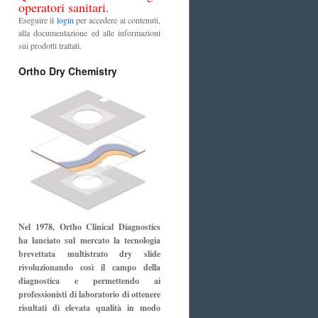
operatori sanitari.
Eseguire il
login
per accedere ai contenuti,
alla documentazione ed alle informazioni
sui prodotti trattati.
Ortho Dry Chemistry
Nel 1978, Ortho Clinical Diagnostics
ha lanciato sul mercato la tecnologia
brevettata multistrato dry slide
rivoluzionando così il campo della
diagnostica e permettendo ai
professionisti di laboratorio di ottenere
risultati di elevata qualità in modo