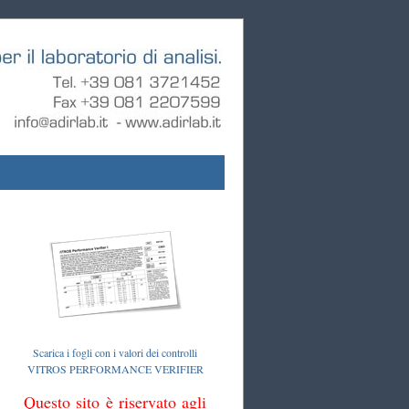
Scarica i fogli con i valori dei controlli
VITROS PERFORMANCE VERIFIER
Questo sito è riservato agli