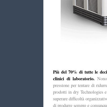
Più del 70% di tutte le deci
clinici di laboratorio.
Nonos
pressione per tentare di ridurr
prodotti in dry Technologies e 
superare difficoltà organizzati
di produrre sempre e comunque r