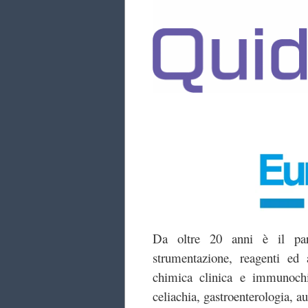
Da oltre 20 anni è il part
strumentazione, reagenti ed 
chimica clinica e immunochi
celiachia, gastroenterologia, a