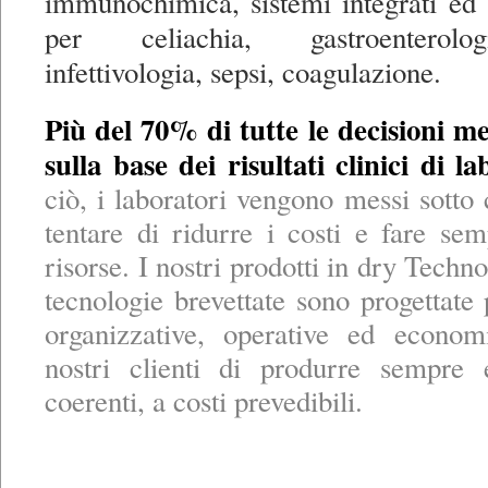
immunochimica, sistemi integrati ed 
per celiachia, gastroenterolo
infettivologia, sepsi, coagulazione.
Più del 70% di tutte le decisioni 
sulla base dei risultati clinici di la
ciò, i laboratori vengono messi sotto 
tentare di ridurre i costi e fare s
risorse. I nostri prodotti in dry Techno
tecnologie brevettate sono progettate 
organizzative, operative ed econom
nostri clienti di produrre sempre 
coerenti, a costi prevedibili.