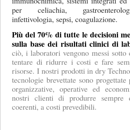
immunochimica, sistemi integrati ed 
per celiachia, gastroenterolo
infettivologia, sepsi, coagulazione.
Più del 70% di tutte le decisioni 
sulla base dei risultati clinici di la
ciò, i laboratori vengono messi sotto 
tentare di ridurre i costi e fare s
risorse. I nostri prodotti in dry Techno
tecnologie brevettate sono progettate 
organizzative, operative ed econom
nostri clienti di produrre sempre 
coerenti, a costi prevedibili.