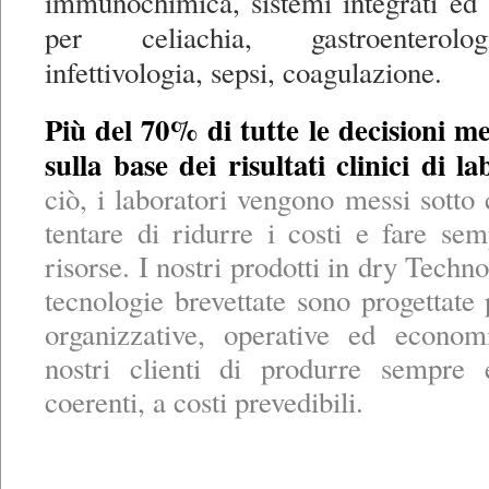
immunochimica, sistemi integrati ed 
per celiachia, gastroenterolo
infettivologia, sepsi, coagulazione.
Più del 70% di tutte le decisioni 
sulla base dei risultati clinici di la
ciò, i laboratori vengono messi sotto 
tentare di ridurre i costi e fare s
risorse. I nostri prodotti in dry Techno
tecnologie brevettate sono progettate 
organizzative, operative ed econom
nostri clienti di produrre sempre 
coerenti, a costi prevedibili.