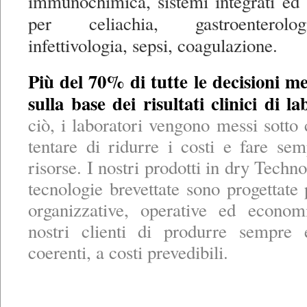
immunochimica, sistemi integrati ed 
per celiachia, gastroenterolo
infettivologia, sepsi, coagulazione.
Più del 70% di tutte le decisioni 
sulla base dei risultati clinici di la
ciò, i laboratori vengono messi sotto 
tentare di ridurre i costi e fare s
risorse. I nostri prodotti in dry Techno
tecnologie brevettate sono progettate 
organizzative, operative ed econom
nostri clienti di produrre sempre 
coerenti, a costi prevedibili.